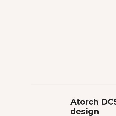
Atorch DC5
design