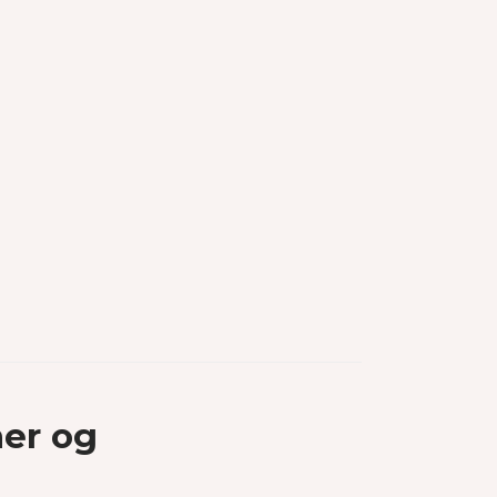
ner og