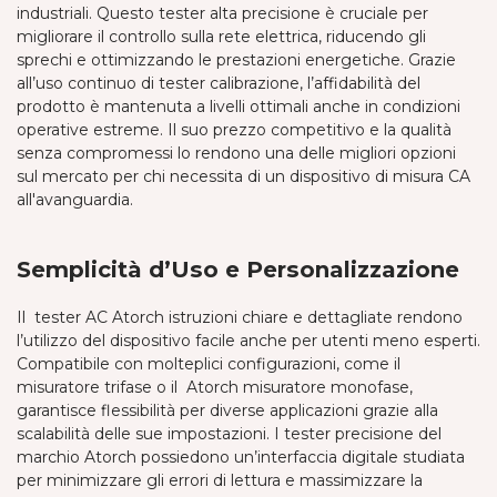
industriali. Questo tester alta precisione è cruciale per
migliorare il controllo sulla rete elettrica, riducendo gli
sprechi e ottimizzando le prestazioni energetiche. Grazie
all’uso continuo di tester calibrazione, l’affidabilità del
prodotto è mantenuta a livelli ottimali anche in condizioni
operative estreme. Il suo prezzo competitivo e la qualità
senza compromessi lo rendono una delle migliori opzioni
sul mercato per chi necessita di un dispositivo di misura CA
all'avanguardia.
Semplicità d’Uso e Personalizzazione
Il tester AC Atorch istruzioni chiare e dettagliate rendono
l’utilizzo del dispositivo facile anche per utenti meno esperti.
Compatibile con molteplici configurazioni, come il
misuratore trifase o il Atorch misuratore monofase,
garantisce flessibilità per diverse applicazioni grazie alla
scalabilità delle sue impostazioni. I tester precisione del
marchio Atorch possiedono un’interfaccia digitale studiata
per minimizzare gli errori di lettura e massimizzare la