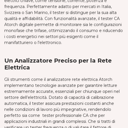
elettrici chiave, come tensione, corrente, potenza e
frequenza. Perfettamente adatto per mercati in Italia,
Svizzera o San Marino, il tester si distingue per la sua alta
qualità e affidabilità. Con funzionalità avanzate, il tester CA
Atorch digitale permette di monitorare sia le configurazioni
monofase che trifase, ottimizzando il consumo e riducendo
i costi energetici nei settori più esigenti come il
manifatturiero o l'elettronico.
Un Analizzatore Preciso per la Rete
Elettrica
Gli strumenti come il analizzatore rete elettrica Atorch
implementano tecnologie avanzate per garantire letture
estremamente accurate, essenziali per chiunque operi nel
settore dell’elettricità. Dotato di capacità di calibrazione
automatica, il tester assicura prestazioni costanti anche
nelle condizioni di lavoro più impegnative, rendendolo
perfetto sia come tester professionale CA che per
applicazioni industriali in grandi complessi. Che si tratti di
verificare un tester frequenza o di valutare il fattore di