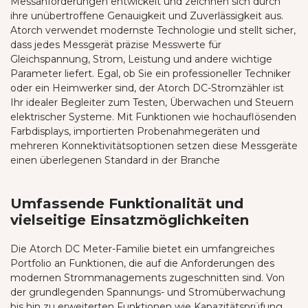
Messanforderungen entwickelt und zeichnen sich durch
ihre unübertroffene Genauigkeit und Zuverlässigkeit aus.
Atorch verwendet modernste Technologie und stellt sicher,
dass jedes Messgerät präzise Messwerte für
Gleichspannung, Strom, Leistung und andere wichtige
Parameter liefert. Egal, ob Sie ein professioneller Techniker
oder ein Heimwerker sind, der Atorch DC-Stromzähler ist
Ihr idealer Begleiter zum Testen, Überwachen und Steuern
elektrischer Systeme. Mit Funktionen wie hochauflösenden
Farbdisplays, importierten Probenahmegeräten und
mehreren Konnektivitätsoptionen setzen diese Messgeräte
einen überlegenen Standard in der Branche
Umfassende Funktionalität und
vielseitige Einsatzmöglichkeiten
Die Atorch DC Meter-Familie bietet ein umfangreiches
Portfolio an Funktionen, die auf die Anforderungen des
modernen Strommanagements zugeschnitten sind. Von
der grundlegenden Spannungs- und Stromüberwachung
bis hin zu erweiterten Funktionen wie Kapazitätsprüfung,