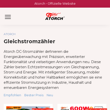
Skip
Atorch • Offizielle Website
to
content
ATORCH
Gleichstromzähler
Atorch DC-Stromzähler definieren die
Energieüberwachung mit Präzision, erweiterter
Funktionalität und vielseitigen Anwendungen neu. Diese
Zähler bieten Echtzeitmessungen von Gleichspannung,
Strom und Energie. Mit intelligenter Steuerung, mobiler
Konnektivität und hoher Haltbarkeit ermöglichen sie eine
effiziente Stromnutzung in Industrie, Haushalt und
erneuerbaren Energiesystemen
Empfohlen
Bester Preis
Neu