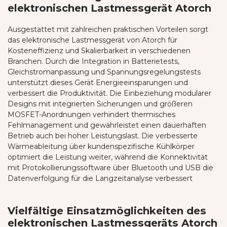
elektronischen Lastmessgerät Atorch
Ausgestattet mit zahlreichen praktischen Vorteilen sorgt
das elektronische Lastmessgerät von Atorch für
Kosteneffizienz und Skalierbarkeit in verschiedenen
Branchen. Durch die Integration in Batterietests,
Gleichstromanpassung und Spannungsregelungstests
unterstützt dieses Gerät Energieeinsparungen und
verbessert die Produktivität. Die Einbeziehung modularer
Designs mit integrierten Sicherungen und größeren
MOSFET-Anordnungen verhindert thermisches
Fehlmanagement und gewährleistet einen dauerhaften
Betrieb auch bei hoher Leistungslast. Die verbesserte
Wärmeableitung über kundenspezifische Kühlkörper
optimiert die Leistung weiter, während die Konnektivität
mit Protokollierungssoftware über Bluetooth und USB die
Datenverfolgung für die Langzeitanalyse verbessert
Vielfältige Einsatzmöglichkeiten des
elektronischen Lastmessgeräts Atorch