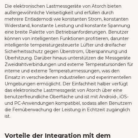
Die elektronischen Lastmessgeräte von Atorch bieten
außergewöhnliche Vielseitigkeit und erfüllen durch
mehrere Entlademodi wie konstanten Strom, konstanten
Widerstand, konstante Leistung und konstante Spannung
eine breite Palette von Betriebsanforderungen. Benutzer
können von intelligenten Funktionen profitieren, darunter
intelligente temperaturgesteuerte Lüfter und dreifacher
Sicherheitsschutz gegen Überstrom, Überspannung und
Überhitzung. Darüber hinaus unterstützen die Messgeräte
Zweidrahtverbindungen und externe Temperatursonden für
interne und externe Temperaturmessungen, was den
Einsatz in verschiedenen industriellen und experimentellen
Umgebungen ermöglicht. Der Einfachheit halber verfügt
das elektronische Lastmessgerät von Atorch über eine
benutzerfreundliche Oberfläche und ist mit Android-, iOS-
und PC-Anwendungen kompatibel, sodass allen Benutzern
die Fernüberwachung der Leistung in Echtzeit zugänglich
ist.
Vorteile der Integration mit dem