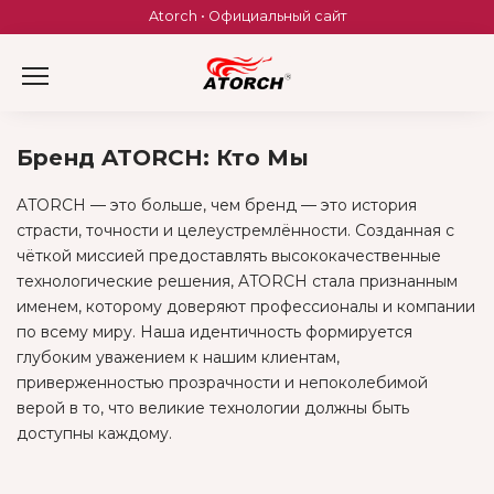
Skip
Atorch • Официальный сайт
to
content
Бренд ATORCH: Кто Мы
ATORCH — это больше, чем бренд — это история
страсти, точности и целеустремлённости. Созданная с
чёткой миссией предоставлять высококачественные
технологические решения, ATORCH стала признанным
именем, которому доверяют профессионалы и компании
по всему миру. Наша идентичность формируется
глубоким уважением к нашим клиентам,
приверженностью прозрачности и непоколебимой
верой в то, что великие технологии должны быть
доступны каждому.